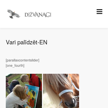
Vari palīdzēt-EN
[parallaxcontentslider]
[one_fourth]