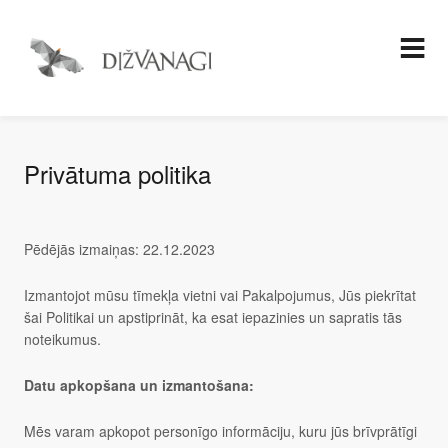
Privātuma politika
Pēdējās izmaiņas: 22.12.2023
Izmantojot mūsu tīmekļa vietni vai Pakalpojumus, Jūs piekrītat
šai Politikai un apstiprināt, ka esat iepazinies un sapratis tās
noteikumus.
Datu apkopšana un izmantošana:
Mēs varam apkopot personīgo informāciju, kuru jūs brīvprātīgi