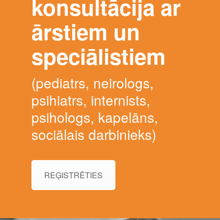
konsultācija ar
ārstiem un
speciālistiem
(pediatrs, neirologs,
psihiatrs, internists,
psihologs, kapelāns,
sociālais darbinieks)
REĢISTRĒTIES