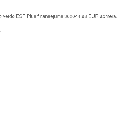
o veido ESF Plus finansējums 362044,98 EUR apmērā.
i.