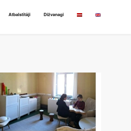
Atbalstītāji
Dižvanagi