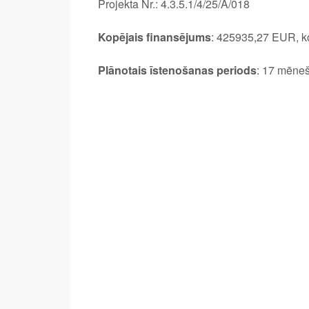
Projekta Nr.: 4.3.5.1/4/25/A/018
Kopējais finansējums
: 425935,27 EUR, k
Plānotais īstenošanas periods
: 17 mēneš