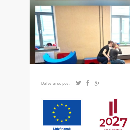
Dalies ar šo post