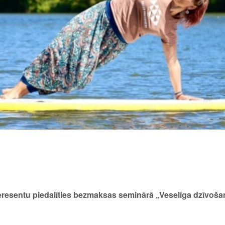
nteresentu piedalīties bezmaksas seminārā „Veselīga dzīvoš