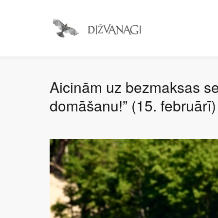
Aicinām uz bezmaksas sem
domāšanu!” (15. februārī)