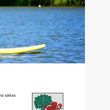
ana sākas