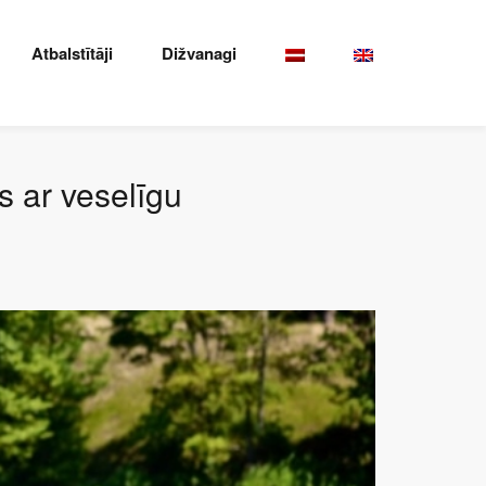
Atbalstītāji
Dižvanagi
 ar veselīgu