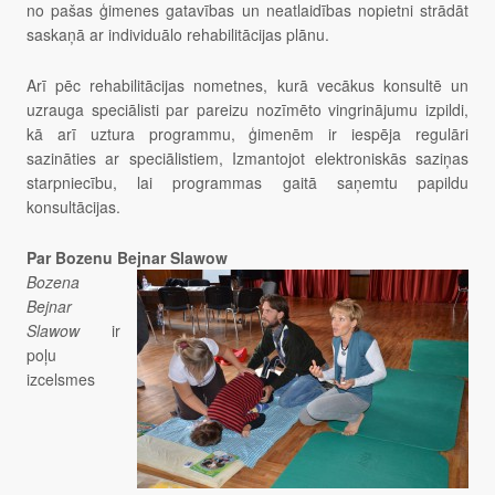
no pašas ģimenes gatavības un neatlaidības nopietni strādāt
saskaņā ar individuālo rehabilitācijas plānu.
Arī pēc rehabilitācijas nometnes, kurā vecākus konsultē un
uzrauga speciālisti par pareizu nozīmēto vingrinājumu izpildi,
kā arī uztura programmu, ģimenēm ir iespēja regulāri
sazināties ar speciālistiem, Izmantojot elektroniskās saziņas
starpniecību, lai programmas gaitā saņemtu papildu
konsultācijas.
Par Bozenu Bejnar Slawow
Bozena
Bejnar
Slawow
ir
poļu
izcelsmes