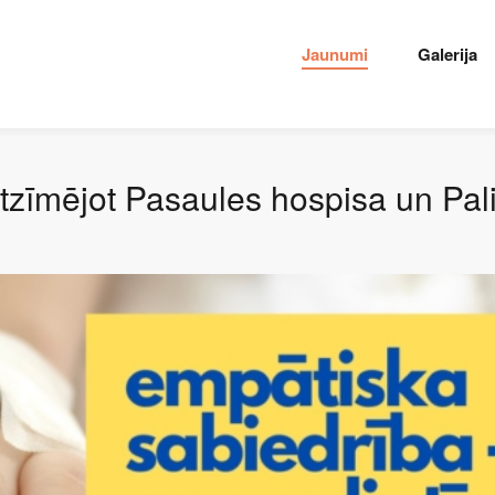
Jaunumi
Galerija
tzīmējot Pasaules hospisa un Pal