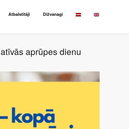
Atbalstītāji
Dižvanagi
iatīvās aprūpes dienu