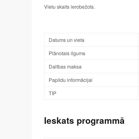
Vietu skaits ierobežots.
Datums un vieta
Plānotais ilgums
Dalības maksa
Papildu informācijai
TIP
Ieskats programmā