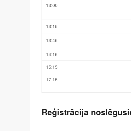
13:00
13:15
13:45
14:15
15:15
17:15
Reģistrācija noslēgusi