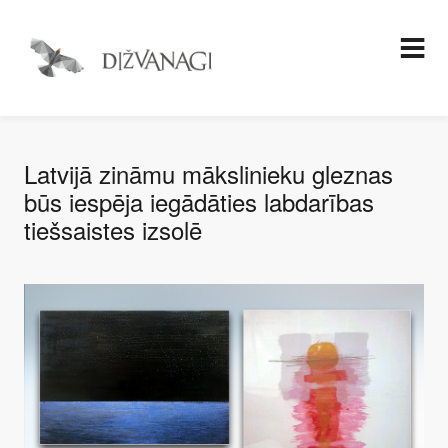
Latvijā zināmu mākslinieku gleznas
būs iespēja iegādāties labdarības
tiešsaistes izsolē