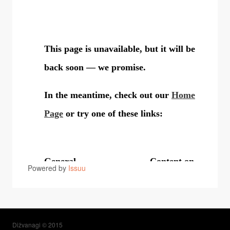
Powered by
Issuu
Dižvanagi © 2015