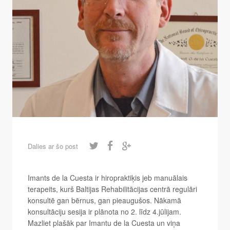
Dalies ar šo post
Imants de la Cuesta ir hiropraktiķis jeb manuālais
terapeits, kurš Baltijas Rehabilitācijas centrā regulāri
konsultē gan bērnus, gan pieaugušos. Nākamā
konsultāciju sesija ir plānota no 2. līdz 4.jūlijam.
Mazliet plašāk par Imantu de la Cuesta un viņa