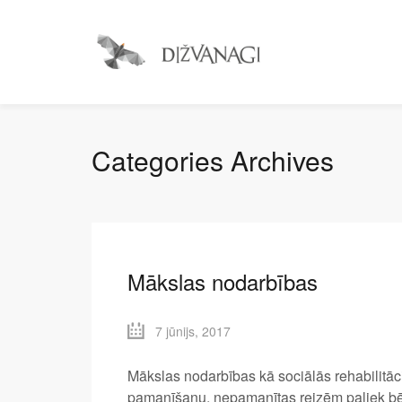
Categories Archives
Mākslas nodarbības
7 jūnijs, 2017
Mākslas nodarbības kā sociālās rehabilitāc
pamanīšanu, nepamanītas reizēm paliek bērnu