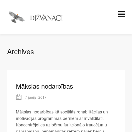
Archives
Mākslas nodarbības
7 jūnijs, 2017
Mākslas nodarbības kā sociālās rehabilitācijas un
motivācijas programmas bērniem ar invaliditāti.
Koncentrējoties uz bērnu funkcionālo traucējumu
pamanīšanu, nepamanītas reizēm paliek bērnu