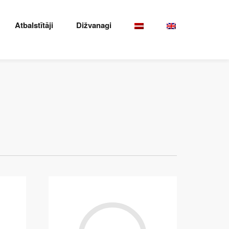
Atbalstītāji
Dižvanagi