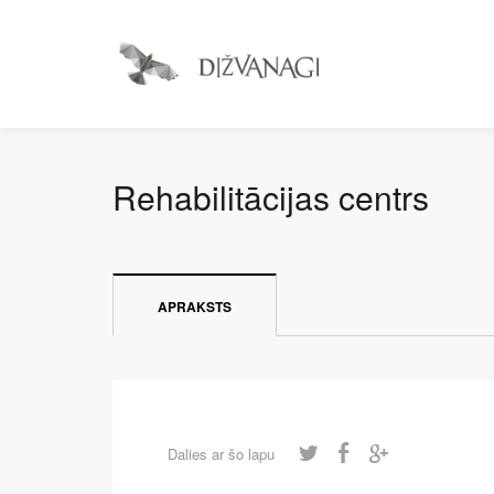
Rehabilitācijas centrs
APRAKSTS
Dalies ar šo lapu