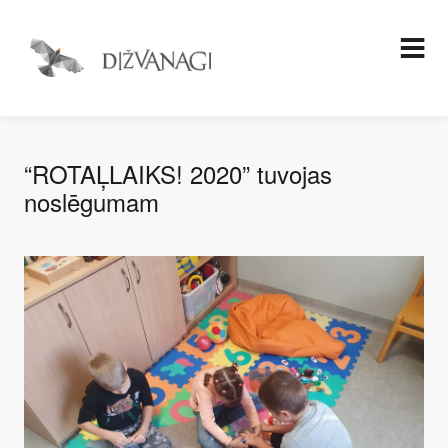
“ROTAĻLAIKS! 2020” tuvojas
noslēgumam