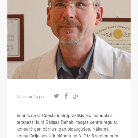
Dalies ar šo post
Imants de la Cuesta ir hiropraktiķis jeb manuālais
terapeits, kurš Baltijas Rehabilitācijas centrā regulāri
konsultē gan bērnus, gan pieaugušos. Nākamā
konsultāciju sesija ir plānota no 3. līdz 5.septembrim.