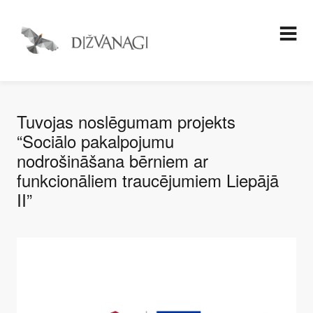
Tuvojas noslēgumam projekts
“Sociālo pakalpojumu
nodrošināšana bērniem ar
funkcionāliem traucējumiem Liepājā
II”